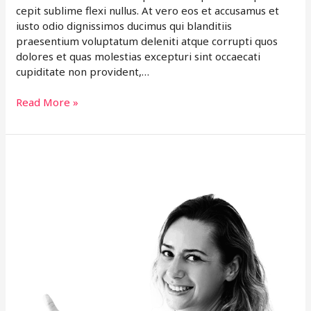
cepit sublime flexi nullus. At vero eos et accusamus et
iusto odio dignissimos ducimus qui blanditiis
praesentium voluptatum deleniti atque corrupti quos
dolores et quas molestias excepturi sint occaecati
cupiditate non provident,…
Read More »
Top
10
Adventure
Places
To
Experience
Quasi
Architecto