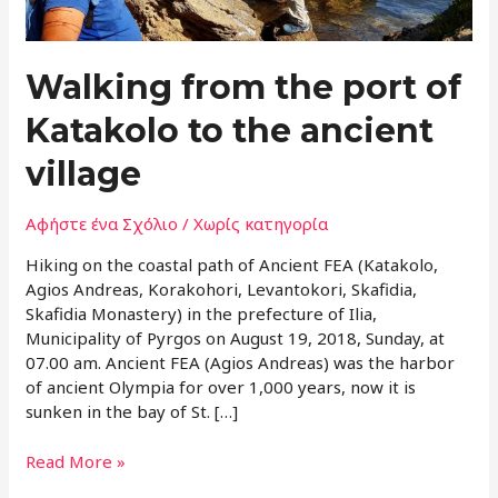
village
Walking from the port of
Katakolo to the ancient
village
Αφήστε ένα Σχόλιο
/
Χωρίς κατηγορία
Hiking on the coastal path of Ancient FEA (Katakolo,
Agios Andreas, Korakohori, Levantokori, Skafidia,
Skafidia Monastery) in the prefecture of Ilia,
Municipality of Pyrgos on August 19, 2018, Sunday, at
07.00 am. Ancient FEA (Agios Andreas) was the harbor
of ancient Olympia for over 1,000 years, now it is
sunken in the bay of St. […]
Read More »