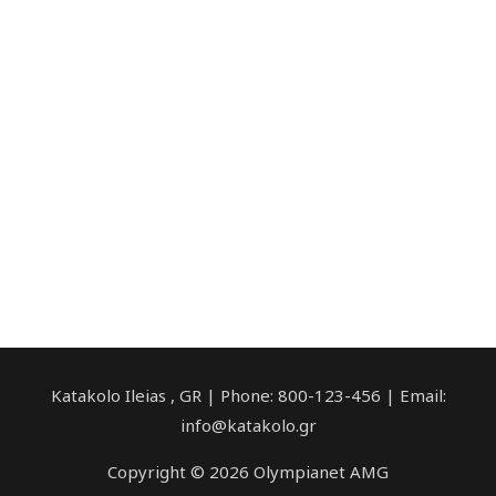
Katakolo Ileias , GR | Phone: 800-123-456 | Email:
info@katakolo.gr
Copyright © 2026 Olympianet AMG