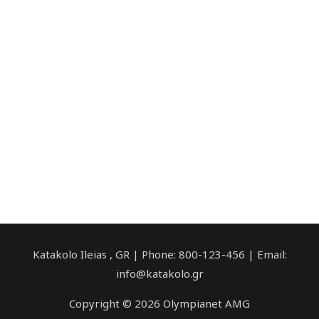
Katakolo Ileias , GR | Phone: 800-123-456 | Email:
info@katakolo.gr
Copyright © 2026 Olympianet AMG