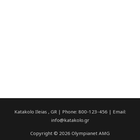
Katakolo Ileias , GR | Phone: 800-123-456 | Email:
info@katakolo.gr
Copyright © 2026 Olympianet AMG